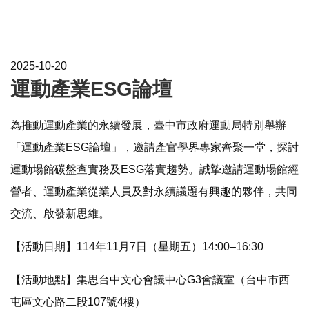
2025-10-20
運動產業ESG論壇
為推動運動產業的永續發展，臺中市政府運動局特別舉辦
「運動產業ESG論壇」，邀請產官學界專家齊聚一堂，探討
運動場館碳盤查實務及ESG落實趨勢。誠摯邀請運動場館經
營者、運動產業從業人員及對永續議題有興趣的夥伴，共同
交流、啟發新思維。
【活動日期】114年11月7日（星期五）14:00–16:30
【活動地點】集思台中文心會議中心G3會議室（台中市西
屯區文心路二段107號4樓）