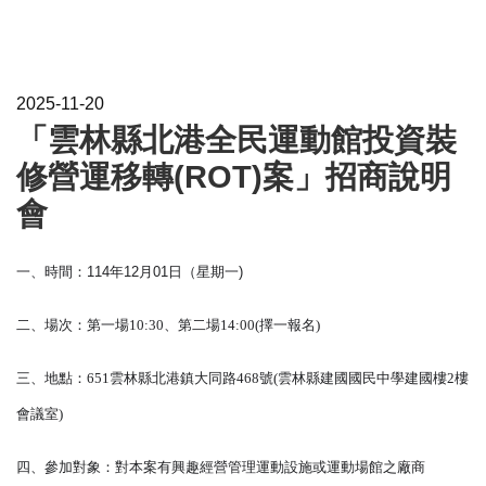
2025-11-20
「雲林縣北港全民運動館投資裝
修營運移轉(ROT)案」招商說明
會
一、時間：114年12月01日（星期一)
二、場次：第一場10:30、第二場14:00(擇一報名)
三、地點：651雲林縣北港鎮大同路468號(雲林縣建國國民中學建國樓2樓
會議室)
四、參加對象：對本案有興趣經營管理運動設施或運動場館之廠商