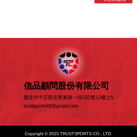
信品顧問股份有限公司
臺北市中正區忠孝東路一段152號12樓之5
trustsports88@gmail.com
Copyright © 2023 TRUSTSPORTS CO., LTD.