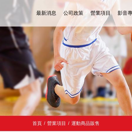
最新消息
公司政策
營業項目
影音
首頁
/
營業項目
/
運動商品販售