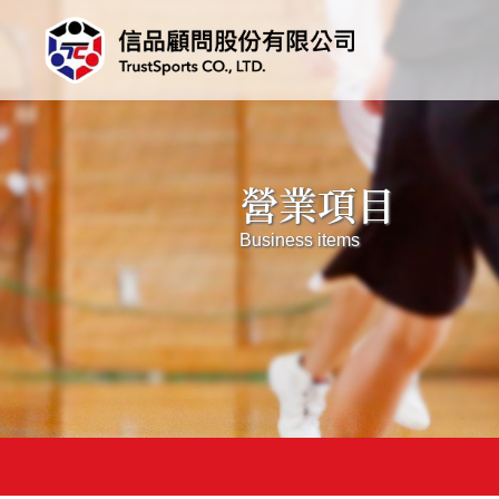
營業項目
Business items