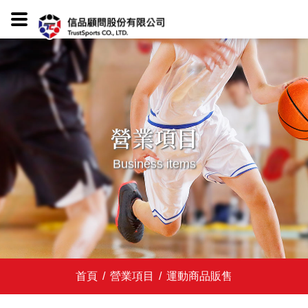
營業項目
Business items
首頁
/
營業項目
/
運動商品販售