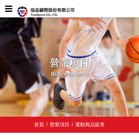
營業項目
Business items
首頁
/
營業項目
/
運動商品販售