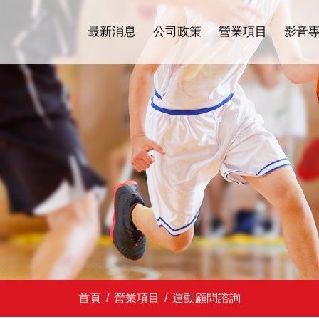
最新消息
公司政策
營業項目
影音
首頁
/
營業項目
/
運動顧問諮詢