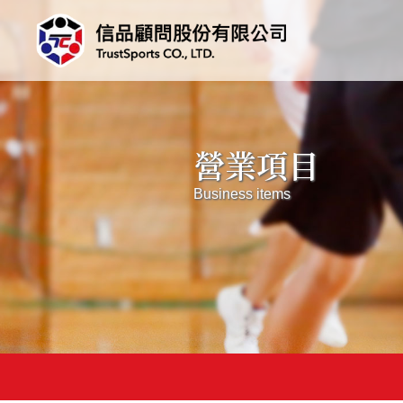
營業項目
Business items