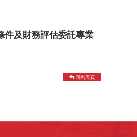
條件及財務評估委託專業
回列表頁